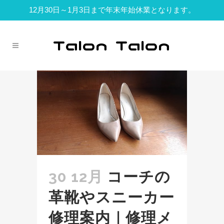
12月30日～1月3日まで年末年始休業となります。
30 12月
コーチの
革靴やスニーカー
修理案内｜修理メ