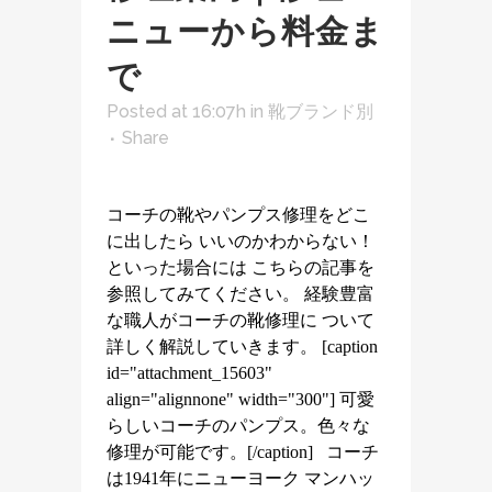
ニューから料金ま
で
Posted at 16:07h
in
靴ブランド別
Share
コーチの靴やパンプス修理をどこ
に出したら いいのかわからない！
といった場合には こちらの記事を
参照してみてください。 経験豊富
な職人がコーチの靴修理に ついて
詳しく解説していきます。 [caption
id="attachment_15603"
align="alignnone" width="300"] 可愛
らしいコーチのパンプス。色々な
修理が可能です。[/caption] コーチ
は1941年にニューヨーク マンハッ