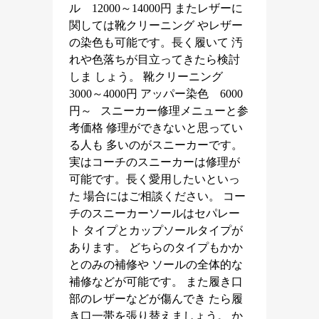
ル 12000～14000円 またレザーに
関しては靴クリーニング やレザー
の染色も可能です。長く履いて 汚
れや色落ちが目立ってきたら検討
しま しょう。 靴クリーニング
3000～4000円 アッパー染色 6000
円～ スニーカー修理メニューと参
考価格 修理ができないと思ってい
る人も 多いのがスニーカーです。
実はコーチのスニーカーは修理が
可能です。長く愛用したいといっ
た 場合にはご相談ください。 コー
チのスニーカーソールはセパレー
ト タイプとカップソールタイプが
あります。 どちらのタイプもかか
とのみの補修や ソールの全体的な
補修などが可能です。 また履き口
部のレザーなどが傷んでき たら履
き口一帯を張り替えましょう。 か