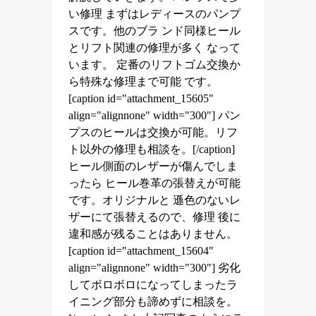
い修理 まずはレディースのパンプ
スです。他のブラ ンド同様ヒール
とリフト関連の修理が多く なって
います。 定番のリフトゴム交換か
ら特殊な修理まで可能 です。
[caption id="attachment_15605"
align="alignnone" width="300"] パン
プスのヒールは交換が可能。リフ
ト以外の修理も相談を。[/caption]
ヒール側面のレザーが傷んでしま
ったら ヒール巻革の張替えが可能
です。オリジナルと 遜色のないレ
ザーにて張替えるので、修理 後に
違和感が残ることはありません。
[caption id="attachment_15604"
align="alignnone" width="300"] 劣化
してボロボロになってしまったラ
イニング部分も諦めずに相談を。