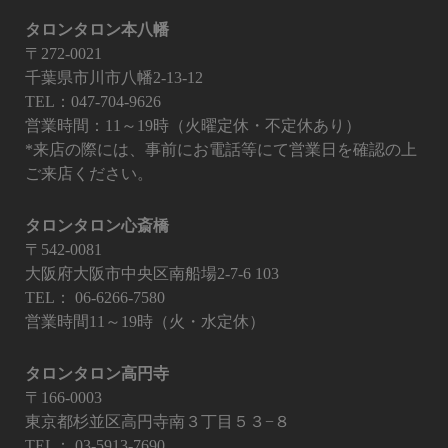
タロンタロン本八幡
〒272-0021
千葉県市川市八幡2-13-12
TEL：047-704-9626
営業時間：11～19時（火曜定休・不定休あり）
*来店の際には、事前にお電話等にて営業日を確認の上
ご来店ください。
タロンタロン心斎橋
〒542-0081
大阪府大阪市中央区南船場2-7-6 103
TEL：
06-6266-7580
営業時間11～19時（火・水定休）
タロンタロン高円寺
〒166-0003
東京都杉並区高円寺南３丁目５３−８
TEL：
03-5913-7690