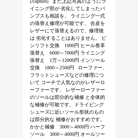
[/caption] また上記写真のようにラ
イニング部が 劣化してしまったパ
ンプスも相談を。 ライニング一式
の張替え修理が可能です。 合皮を
レザーにて張替えるので、修理後
は 劣化することはありません。 ピ
ンリフト交換 1000円 ヒール巻革
張替え 6000～7000円 ライニング
張替え 1万～12000円 インソール
交換 1800～2500円 ローファー、
フラットシューズなどの修理につ
いて コーチで人気なのがレザーロ
ーファーです。 レザーローファー
のソールは部分的な補修 と全体的
な補修が可能です。ドライビング
シューズに近いソール形状のもの
は部分的な 補修がおすすめです。
かかと補修 3000～4000円 ハーフ
ソール 3000～4000円 オールソー