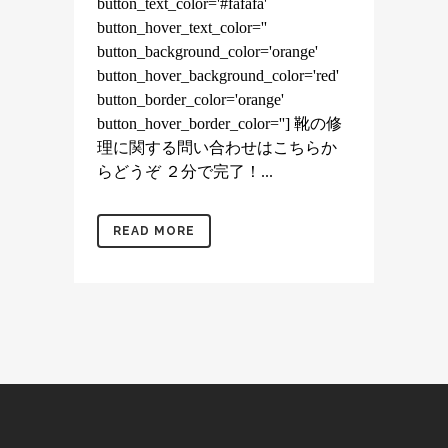
button_text_color='#fafafa'
button_hover_text_color=''
button_background_color='orange'
button_hover_background_color='red'
button_border_color='orange'
button_hover_border_color=''] 靴の修
理に関する問い合わせはこちらか
らどうぞ ２分で完了！...
READ MORE