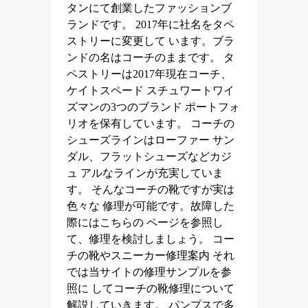
タンにて創業したファッションブ
ランドです。 2017年に社名をタペ
ストリーに変更して います。ブラ
ンドの名はコーチのままです。 タ
ペストリーは2017年現在コーチ、
ケイトスペード スチュワートワイ
ズマンの3つのブランド ポートフォ
リオを保有しています。 コーチの
シューズラインはローファー サン
ダル、フラットシューズなどカジ
ュ アルなラインが充実していま
す。 そんなコーチの靴ですが実は
色々な 修理が可能です。故障した
際にはこちらの ページを参照し
て、修理を検討しましょう。 コー
チの靴やスニーカー修理案内 それ
では当サイトの修理サンプルを参
照に してコーチの靴修理について
解説していきます。 パンプスで多