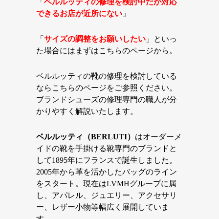
「
ベルルッティの修理を検討中だが対応
できるお店が近所にない
」
「
サイズの調整をお願いしたい
」といっ
た場合にはまずはこちらのページから。
ベルルッティの靴の修理を検討している
ならこちらのページをご参照ください。
ブランドシューズの修理専門の職人が分
かりやすく解説いたします。
ベルルッティ（BERLUTI）
はオーダーメ
イドの靴を手掛ける靴専門のブランドと
して1895年にフランスで誕生しました。
2005年から革を活かしたバッグのライン
をスタート。現在はLVMHグループに属
し、アパレル、ジュエリー、アクセサリ
ー、レザー小物等幅広く展開していま
す。