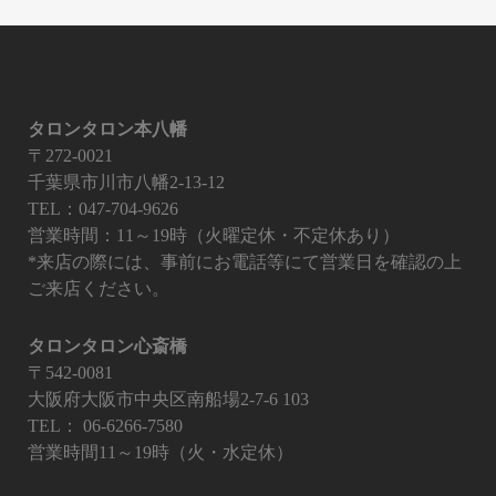
タロンタロン本八幡
〒272-0021
千葉県市川市八幡2-13-12
TEL：047-704-9626
営業時間：11～19時（火曜定休・不定休あり）
*来店の際には、事前にお電話等にて営業日を確認の上
ご来店ください。
タロンタロン心斎橋
〒542-0081
大阪府大阪市中央区南船場2-7-6 103
TEL：
06-6266-7580
営業時間11～19時（火・水定休）