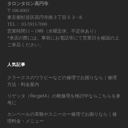
タロンタロン高円寺
〒166-0003
東京都杉並区高円寺南３丁目５３−８
TEL：
03-5913-7690
営業時間11～19時（水曜定休、不定休あり）
*来店の際には、事前にお電話等にて営業日を確認の上
ご来店ください。
人気記事
クラークスのワラビーなどの修理でお困りなら｜修理
方法・料金案内
リゲッタ（Re:getA）の靴修理を検討中ならこちらを参
考に
カンペールの革靴やスニーカー修理でお困りなら｜修
理料金・メニュー