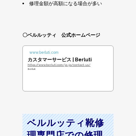
修理金額が高額になる場合が多い
〇ベルルッティ 公式ホームページ
www.berluti.com
カスタマーサービス | Berluti
https://www.berluti.com/ja-jp/contact-us/
Berluti
ベルルッティ靴修
理専門店での修理