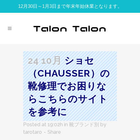
12月30日～1月3日まで年末年始休業となります。
24 10月
ショセ
（CHAUSSER）の
靴修理でお困りな
らこちらのサイト
を参考に
Posted at 19:02h
in
靴ブランド別
by
tarotaro
Share