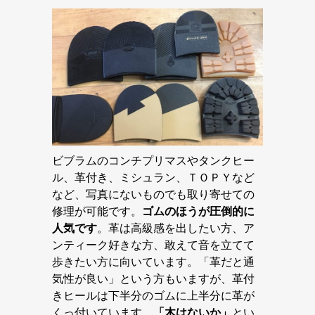
ビブラムのコンチプリマスやタンクヒー
ル、革付き、ミシュラン、ＴＯＰＹなど
など、写真にないものでも取り寄せての
修理が可能です。
ゴムのほうが圧倒的に
人気です
。革は高級感を出したい方、ア
ンティーク好きな方、敢えて音を立てて
歩きたい方に向いています。「革だと通
気性が良い」という方もいますが、革付
きヒールは下半分のゴムに上半分に革が
くっ付いています。
「木はないか」
とい