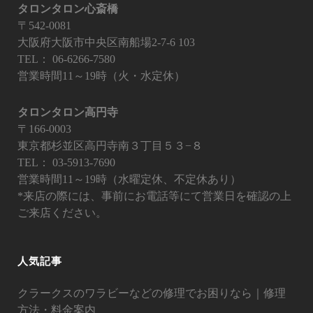
タロンタロン心斎橋
〒542-0081
大阪府大阪市中央区南船場2-7-6 103
TEL：
06-6266-7580
営業時間11～19時（火・水定休）
タロンタロン高円寺
〒166-0003
東京都杉並区高円寺南３丁目５３−８
TEL：
03-5913-7690
営業時間11～19時（水曜定休、不定休あり）
*来店の際には、事前にお電話等にて営業日を確認の上
ご来店ください。
人気記事
クラークスのワラビーなどの修理でお困りなら｜修理
方法・料金案内