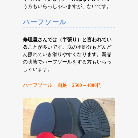
う方もいらっしゃいますが、ないです。
ハーフソール
修理屋さんでは（半張り）と言われてい
る
ことが多いです。底の平部分もどんど
ん擦れていき滑りやすくなります。新品
の状態でハーフソールをする方もいらっ
しゃいます。
ハーフソール 両足 2500～4000円