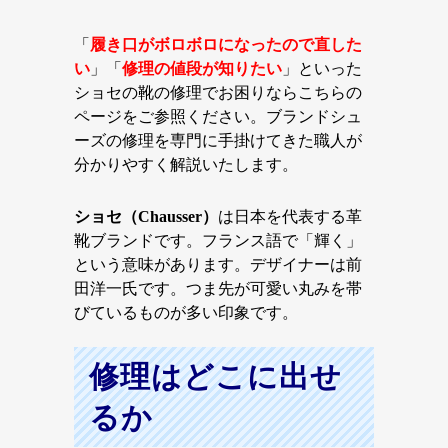
「
履き口がボロボロになったので直した
い
」「
修理の値段が知りたい
」といった
ショセの靴の修理でお困りならこちらの
ページをご参照ください。ブランドシュ
ーズの修理を専門に手掛けてきた職人が
分かりやすく解説いたします。
ショセ（Chausser）
は日本を代表する革
靴ブランドです。フランス語で「輝く」
という意味があります。デザイナーは前
田洋一氏です。つま先が可愛い丸みを帯
びているものが多い印象です。
修理はどこに出せ
るか