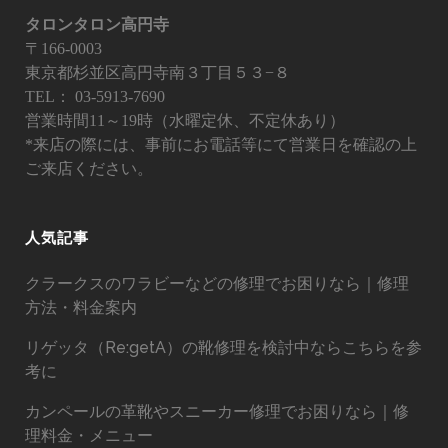
タロンタロン高円寺
〒166-0003
東京都杉並区高円寺南３丁目５３−８
TEL：
03-5913-7690
営業時間11～19時（水曜定休、不定休あり）
*来店の際には、事前にお電話等にて営業日を確認の上
ご来店ください。
人気記事
クラークスのワラビーなどの修理でお困りなら｜修理
方法・料金案内
リゲッタ（Re:getA）の靴修理を検討中ならこちらを参
考に
カンペールの革靴やスニーカー修理でお困りなら｜修
理料金・メニュー