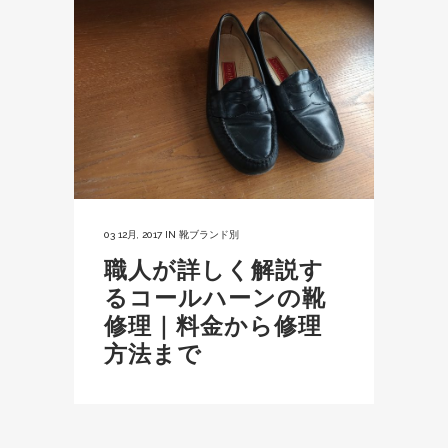
03 12月, 2017
IN
靴ブランド別
職人が詳しく解説す
るコールハーンの靴
修理｜料金から修理
方法まで