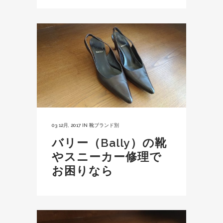
03 12月, 2017
IN
靴ブランド別
バリー（Bally）の靴
やスニーカー修理で
お困りなら