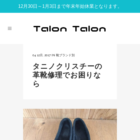
12月30日～1月3日まで年末年始休業となります。
04 12月, 2017
IN
靴ブランド別
タニノクリスチーの
革靴修理でお困りな
ら