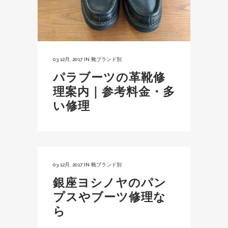
03 12月, 2017
IN
靴ブランド別
パラブーツの革靴修
理案内｜参考料金・多
い修理
03 12月, 2017
IN
靴ブランド別
銀座ヨシノヤのパン
プスやブーツ修理な
ら