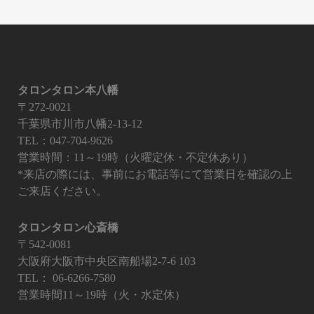
タロンタロン本八幡
〒272-0021
千葉県市川市八幡2-13-12
TEL：047-704-9626
営業時間：11～19時（火曜定休・不定休あり）
*来店の際には、事前にお電話等にて営業日を確認の上
ご来店ください。
タロンタロン心斎橋
〒542-0081
大阪府大阪市中央区南船場2-7-6 103
TEL：
06-6266-7580
営業時間11～19時（火・水定休）