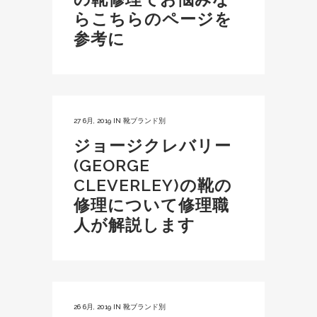
らこちらのページを
参考に
27 6月, 2019
IN
靴ブランド別
ジョージクレバリー
(GEORGE
CLEVERLEY)の靴の
修理について修理職
人が解説します
26 6月, 2019
IN
靴ブランド別