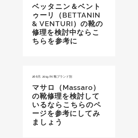
ベッタニン＆ベント
ゥーリ（BETTANIN
& VENTURI）の靴の
修理を検討中ならこ
ちらを参考に
26 6月, 2019
IN
靴ブランド別
マサロ（Massaro）
の靴修理を検討して
いるならこちらのペ
ージを参考にしてみ
ましょう