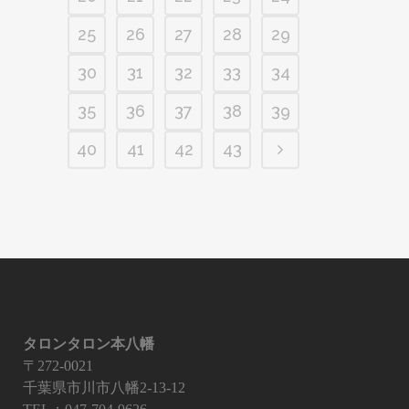
25
26
27
28
29
30
31
32
33
34
35
36
37
38
39
40
41
42
43
タロンタロン本八幡
〒272-0021
千葉県市川市八幡2-13-12