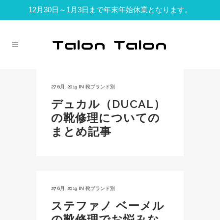
12月30日～1月3日まで年末年始休業となります。
27 6月, 2019
IN
靴ブランド別
デュカル（DUCAL）
の靴修理についての
まとめ記事
27 6月, 2019
IN
靴ブランド別
ステファノ ベーメル
の靴修理でお悩みな