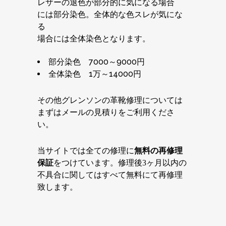
レザーの退色が部分的に気になる場合
には部分染色。全体的な色スレが気にな
る
場合には全体染色となります。
部分染色 7000～9000円
全体染色 1万～14000円
その他グレンソンの革靴修理については
まずはメールの見積りをご利用くださ
い。
当サイトでは全ての修理に
無料の再修理
保証
をつけています。修理後3ヶ月以内の
不具合に関してはすべて無料にて再修理
致します。