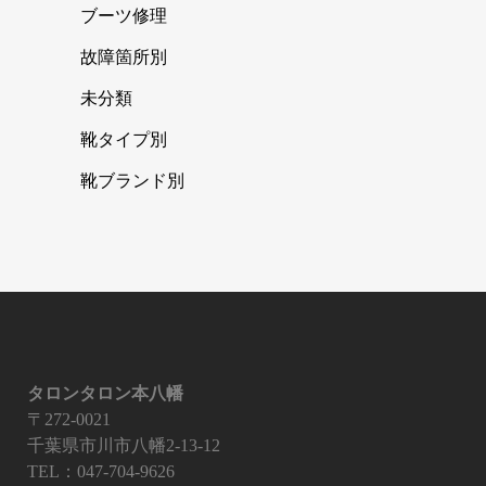
ブーツ修理
故障箇所別
未分類
靴タイプ別
靴ブランド別
タロンタロン本八幡
〒272-0021
千葉県市川市八幡2-13-12
TEL：047-704-9626