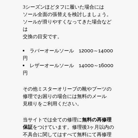
3シーズンほどタフに履いた場合には
ソール全面の張替えを検討しましょう。
ソールが滑りやすくなってきた場合など
は
交換の目安です。
ラバーオールソール 12000～14000
円
レザーオールソール 14000～16000
円
その他ミスターオリーブの靴やブーツの
修理でお困りの場合には無料のメール
見積りをご利用ください。
当サイトでは全ての修理に
無料の再修理
保証
をつけています。修理後3ヶ月以内の
不具合に関してはすべて無料にて再修理