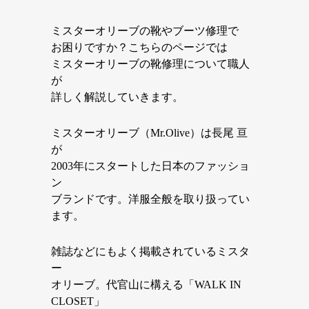
ミスターオリーブの靴やブーツ修理で
お困りですか？こちらのページでは
ミスターオリーブの靴修理について職人
が
詳しく解説していきます。
ミスターオリーブ（Mr.Olive）は長尾 亘
が
2003年にスタートした日本のファッショ
ン
ブランドです。洋服全般を取り扱ってい
ます。
雑誌などにもよく掲載されているミスタ
ー
オリーブ。代官山に構える「WALK IN
CLOSET」