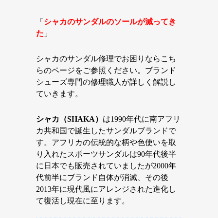
「
シャカのサンダルのソールが減ってき
た
」
シャカのサンダル修理でお困りならこち
らのページをご参照ください。ブランド
シューズ専門の修理職人が詳しく解説し
ていきます。
シャカ（SHAKA）
は1990年代に南アフリ
カ共和国で誕生したサンダルブランドで
す。アフリカの伝統的な柄や色使いを取
り入れたスポーツサンダルは90年代後半
に日本でも販売されていましたが2000年
代前半にブランド自体が消滅、その後
2013年に現代風にアレンジされた進化し
て復活し現在に至ります。