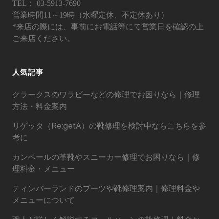
TEL：
03-5913-7690
営業時間11～19時（水曜定休、不定休あり）
*来店の際には、事前にお電話等にて営業日を確認の上
ご来店ください。
人気記事
クラークスのワラビーなどの修理でお困りなら｜修理
方法・料金案内
リゲッタ（Re:getA）の靴修理を検討中ならこちらを参
考に
カンペールの革靴やスニーカー修理でお困りなら｜修
理料金・メニュー
ティンバーランドのブーツや靴修理案内｜修理料金や
メニューについて