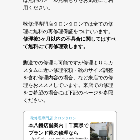
は無料のメール見積もりをお気軽にご利
用ください。
靴修理専門店タロンタロンでは全ての修
理に無料の再修理保証をつけています。
修理後3ヶ月以内の不具合に関してはすべ
て無料にて再修理致します。
郵送での修理も可能ですが修理よりもカ
スタムに近い修理依頼・靴のサイズ調整
を含む修理内容の場合、など来店での修
理をおススメしています。来店での修理
をご希望の場合には下記のページを参照
ください。
靴修理専門店 タロンタロン
本八幡店舗案内｜千葉県で
ブランド靴の修理なら
https://talontalon.net/store-information