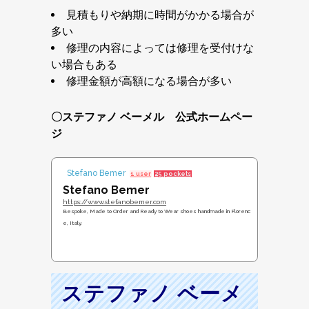
見積もりや納期に時間がかかる場合が
多い
修理の内容によっては修理を受付けな
い場合もある
修理金額が高額になる場合が多い
〇ステファノ ベーメル 公式ホームペー
ジ
Stefano Bemer
1 user
25 pockets
Stefano Bemer
https://www.stefanobemer.com
Bespoke, Made to Order and Ready to Wear shoes handmade in Florenc
e, Italy.
ステファノ ベーメ