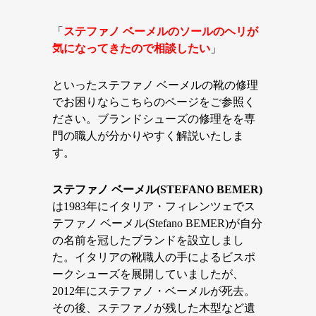
「
ステファノ ベーメルのソールのヘリが
気になってきたので相談したい
」
といったステファノ ベーメルの靴の修理
でお困りならこちらのページをご参照く
ださい。ブランドシューズの修理をを専
門の職人が分かりやすく解説いたしま
す。
ステファノ ベーメル(STEFANO BEMER)
は1983年にイタリア・フィレンツェでス
テファノ ベーメル(Stefano BEMER)が自分
の名前を冠したブランドを設立しまし
た。イタリアの靴職人の手によるビスポ
ークシューズを展開していましたが、
2012年にステファノ・ベーメルが死去。
その後、ステファノが残した木型など遺