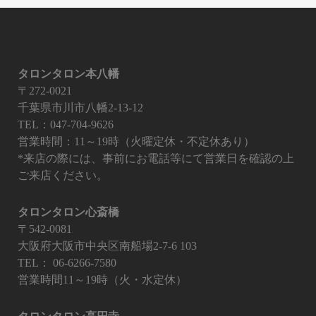
タロンタロン本八幡
〒272-0021
千葉県市川市八幡2-13-12
TEL：047-704-9626
営業時間：11～19時（火曜定休・不定休あり）
*来店の際には、事前にお電話等にて営業日を確認の上
ご来店ください。
タロンタロン心斎橋
〒542-0081
大阪府大阪市中央区南船場2-7-6 103
TEL：
06-6266-7580
営業時間11～19時（火・水定休）