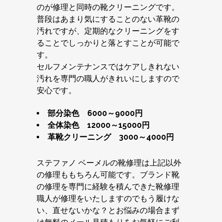
のが修理と同時の靴クリーニングです。
普段はあまり気にすることのない革靴の
汚れですが、定期的なクリーニングをす
ることでしっかりと落とすことが可能で
す。
セルフメンテナンスではケアしきれない
汚れを専門の職人がきれいにしますので
安心です。
部分染色 6000～9000円
全体染色 12000～15000円
革靴クリーニング 3000～4000円
ステファノ ベーメルの靴修理は上記以外
の修理ももちろん可能です。ブランド靴
の修理を専門に経験を積んできた靴修理
職人が修理をいたしますのでもう履けな
い、直せないかな？とお悩みの場合まず