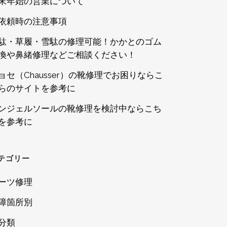
末年始の営業について
依頼時の注意事項
駄・草履・雪駄の修理可能！かかとのゴム
換や鼻緒修理などご相談ください！
ョセ（Chausser）の靴修理でお困りならこ
らのサイトを参考に
ンジェルソールの靴修理を検討中ならこち
を参考に
テゴリー
ーツ修理
障箇所別
分類