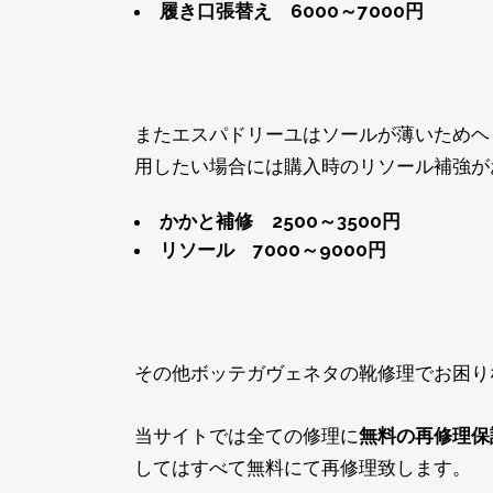
履き口張替え 6000～7000円
またエスパドリーユはソールが薄いためヘ
用したい場合には購入時のリソール補強が
かかと補修 2500～3500円
リソール 7000～9000円
その他ボッテガヴェネタの靴修理でお困り
当サイトでは全ての修理に
無料の再修理
保
してはすべて無料にて再修理致します。