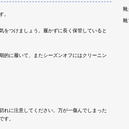
靴
す。
靴
気をつけましょう。履かずに長く保管していると
期的に履いて、またシーズンオフにはクリーニン
切れに注意してください。万が一傷んでしまった
です。