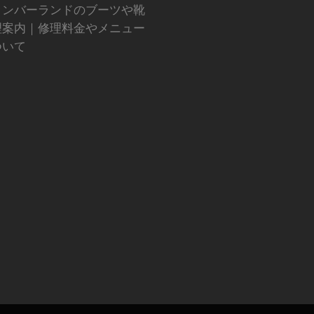
ィンバーランドのブーツや靴
理案内｜修理料金やメニュー
ついて