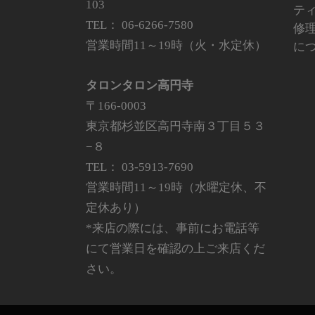
103
テ
TEL：
06-6266-7580
修
営業時間11～19時（火・水定休）
に
タロンタロン高円寺
〒166-0003
東京都杉並区高円寺南３丁目５３
−８
TEL：
03-5913-7690
営業時間11～19時（水曜定休、不
定休あり）
*来店の際には、事前にお電話等
にて営業日を確認の上ご来店くだ
さい。