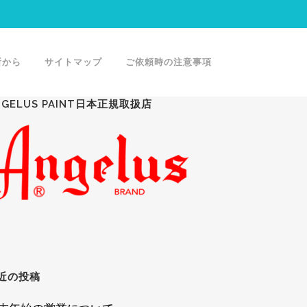
所から
サイトマップ
ご依頼時の注意事項
NGELUS PAINT日本正規取扱店
近の投稿