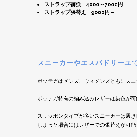
ストラップ補強 4000～7000円
ストラップ張替え 9000円～
スニーカーやエスパドリーユ
ボッテガはメンズ、ウィメンズともにスニ
ボッテガ特有の編み込みレザーは染色が可
スリッポンタイプが多いスニーカーは履き
しまった場合にはレザーでの張替えが可能