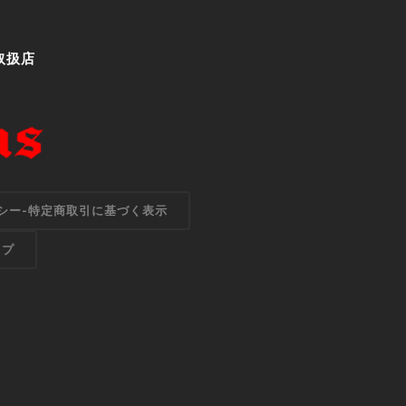
規取扱店
シー-特定商取引に基づく表示
ップ