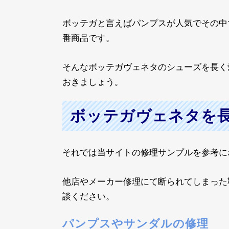
ボッテガと言えばパンプスが人気でその中
番商品です。
そんなボッテガヴェネタのシューズを長く
おきましょう。
ボッテガヴェネタを
それでは当サイトの修理サンプルを参考に
他店やメーカー修理にて断られてしまった
談ください。
パンプスやサンダルの修理