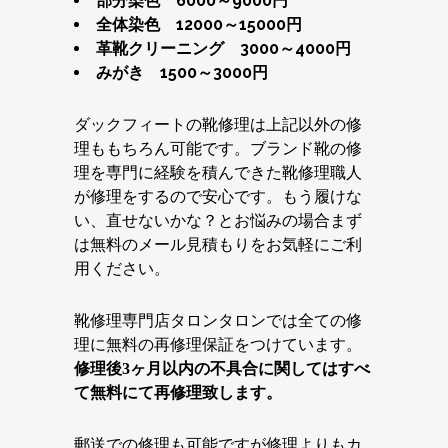
部分染色 6000～9000円
全体染色 12000～15000円
革靴クリーニング 3000～4000円
みがき 1500～3000円
ダックフィートの靴修理は上記以外の修
理ももちろん可能です。ブランド靴の修
理を専門に経験を積んできた靴修理職人
が修理をするので安心です。もう履けな
い、直せないかな？とお悩みの場合まず
は無料のメール見積もりをお気軽にご利
用ください。
靴修理専門店タロンタロンでは全ての修
理に無料の再修理保証をつけています。
修理後3ヶ月以内の不具合に関してはすべ
て無料にて再修理致します。
郵送での修理も可能ですが修理よりもカ