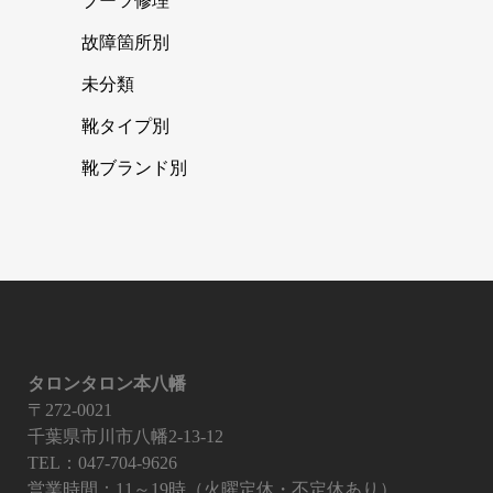
ブーツ修理
故障箇所別
未分類
靴タイプ別
靴ブランド別
タロンタロン本八幡
〒272-0021
千葉県市川市八幡2-13-12
TEL：047-704-9626
営業時間：11～19時（火曜定休・不定休あり）