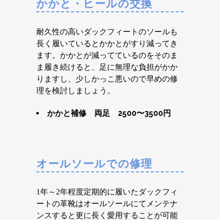
かかと・ヒールの交換
耐久性の高いダックフィートのソールも
長く履いているとかかとがすり減ってき
ます。かかとが減ってているのをそのま
ま履き続けると、足に無理な負担がかか
りますし、少しかっこ悪いので早めの修
理を検討しましょう。
かかと補修 両足 2500〜3500円
オールソールでの修理
1年～2年程度定期的に履いたダックフィ
ートの革靴はオールソールにてメンテナ
ンスすると更に長く愛用することが可能