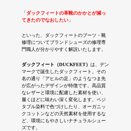
「
ダックフィート
の革
靴
のかかとが減っ
てきたのでなおしたい
」
といった、ダックフィートのブーツ・靴
修理についてブランドシューズの修理専
門職人が分かりやすく解説いたします。
ダックフィート（DUCKFEET）
は、デン
マークで誕生したダックフィート。その
名の通り「アヒルの足」のようなつま先
が広がったデザインが特徴です。高品質
なレザーと環境に配慮した素材を使い、
履くほどに味わい深く変化します。ペジ
タブル染料で色づけしたり、オーガニッ
クコットンなどの天然素材を使用するな
ど、環境にもやさしいナチュラルシュー
ズです。