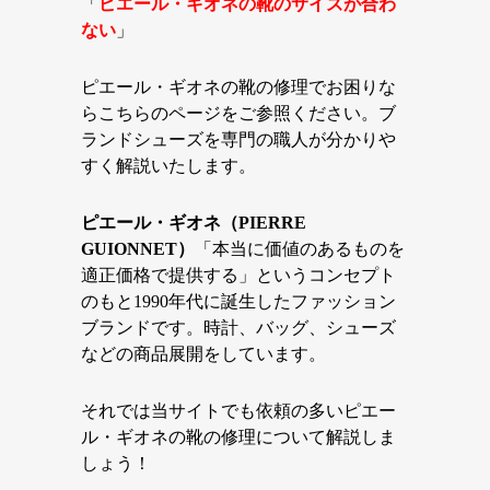
「
ピエール・ギオネの靴のサイズが合わ
ない
」
ピエール・ギオネの靴の修理でお困りな
らこちらのページをご参照ください。ブ
ランドシューズを専門の職人が分かりや
すく解説いたします。
ピエール・ギオネ（PIERRE
GUIONNET）
「本当に価値のあるものを
適正価格で提供する」というコンセプト
のもと1990年代に誕生したファッション
ブランドです。時計、バッグ、シューズ
などの商品展開をしています。
それでは当サイトでも依頼の多いピエー
ル・ギオネの靴の修理について解説しま
しょう！