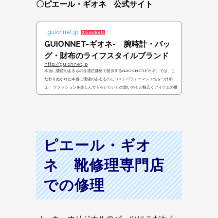
〇ピエール・ギオネ 公式サイト
guionnet.jp
2 pockets
GUIONNET-ギオネ- 腕時計・バッ
グ・財布のライフスタイルブランド
http://guionnet.jp
本当に価値のあるものを適正価格で提供するGUIONNET(ギオネ）では、こ
だわりぬかれた本当に価値のあるものにコストパフォーマンス性をつけ加
え、 ファッションを楽しんでもらいたいとの想いのもと幅広くアイテムの展
開をしています。
ピエール・ギオ
ネ 靴修理専門店
での修理