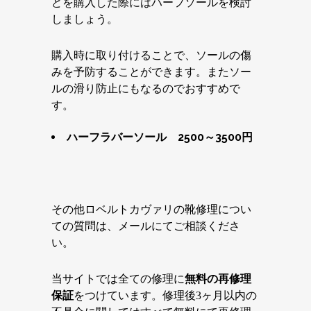
どを購入した際にはハーフソールを検討
しましょう。
購入時に取り付けることで、ソールの傷
みを予防することができます。またソー
ルの滑り防止にもなるのでおすすめで
す。
ハーフラバーソール 2500～3500円
その他ロベルトカヴァリの靴修理につい
ての質問は、メールにてご相談くださ
い。
当サイトでは全ての修理に
無料の再修理
保証
をつけています。修理後3ヶ月以内の