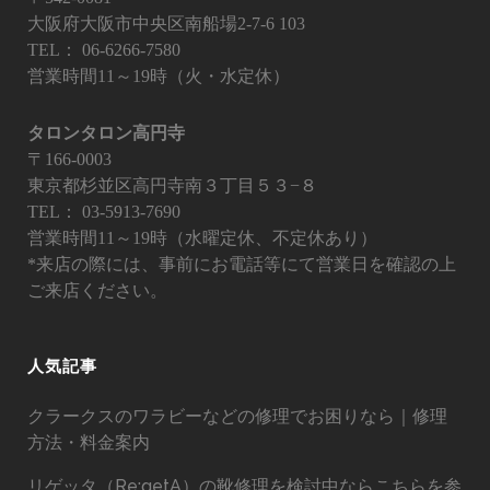
大阪府大阪市中央区南船場2-7-6 103
TEL：
06-6266-7580
営業時間11～19時（火・水定休）
タロンタロン高円寺
〒166-0003
東京都杉並区高円寺南３丁目５３−８
TEL：
03-5913-7690
営業時間11～19時（水曜定休、不定休あり）
*来店の際には、事前にお電話等にて営業日を確認の上
ご来店ください。
人気記事
クラークスのワラビーなどの修理でお困りなら｜修理
方法・料金案内
リゲッタ（Re:getA）の靴修理を検討中ならこちらを参