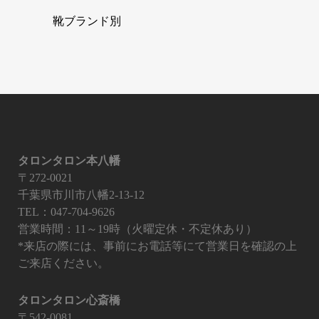
靴ブランド別
タロンタロン本八幡
〒272-0021
千葉県市川市八幡2-13-12
TEL：047-704-9626
営業時間：11～19時（火曜定休・不定休あり）
*来店の際には、事前にお電話等にて営業日を確認の上
ご来店ください。
タロンタロン心斎橋
〒542-0081